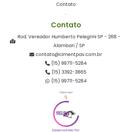
Contato
.
Contato
Rod. Vereador Humberto Pelegrini SP - 268 -
Alambari / SP
contato@cimentpav.com.br
(15) 99711-5284
(15) 3392-3865
(15) 99711-5284