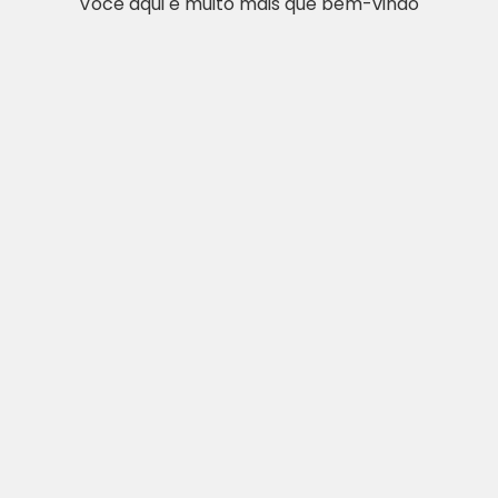
Você aqui é muito mais que bem-vindo