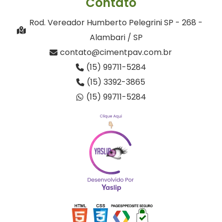
Contato
Rod. Vereador Humberto Pelegrini SP - 268 -
Alambari / SP
contato@cimentpav.com.br
(15) 99711-5284
(15) 3392-3865
(15) 99711-5284