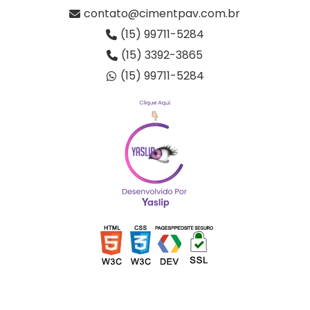
contato@cimentpav.com.br
(15) 99711-5284
(15) 3392-3865
(15) 99711-5284