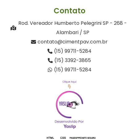
Contato
Rod. Vereador Humberto Pelegrini SP - 268 -
Alambari / SP
contato@cimentpav.com.br
(15) 99711-5284
(15) 3392-3865
(15) 99711-5284