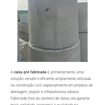
A
caixa pré fabricada
é, primeiramente, uma
solução versátil e eficiente amplamente utilizada
na construção civil, especialmente em projetos de
drenagem, esgoto e infraestrutura urbana.
Fabricada fora do canteiro de obras, ela garante
mais agilidade, economia e qualidade na